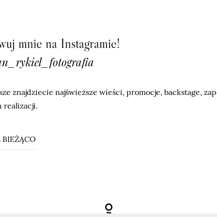
uj mnie na Instagramie!
n_rykiel_fotografia
ze znajdziecie najświeższe wieści, promocje, backstage, za
 realizacji.
 BIEŻĄCO