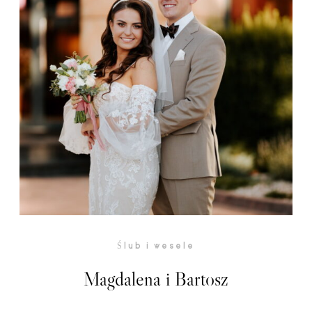
Ślub i wesele
Magdalena i Bartosz