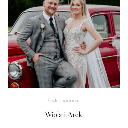
Ślub i wesele
Wiola i Arek