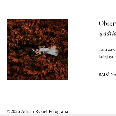
Obserw
@adria
Tam zaws
kolejnych
BĄDŹ NA
©2026 Adrian Rykiel Fotografia