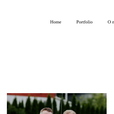
Home
Portfolio
O 
READ THE STORY