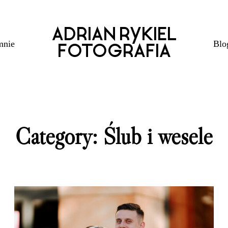
ADRIAN RYKIEL
mnie
Blo
FOTOGRAFIA
READ THE STORY
Category: Ślub i wesele