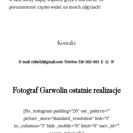
porozumienie często widać na moich zdjęciach!
Kontakt
E-mail: rykiel12@gmail.com
Telefon: 518-262-483
Fotograf Garwolin ostatnie realizacje
[flo_instagram padding=”20″ use_pattern=””
picture_sizes=”standard_resolution” link=”1″
nr_columns=”3″ hide_mobile=”0″ limit=”6″ user_id=””