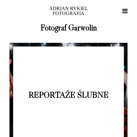
ADRIAN RYKIEL
FOTOGRAFIA
Fotograf Garwolin
Home
REPORTAŻE ŚLUBNE
Portfolio
O mnie