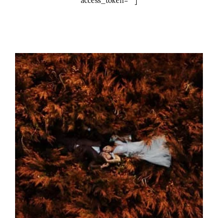
access_token=”” ]