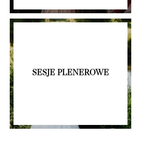
Blog
Strefa klienta
Kontakt
SESJE PLENEROWE
©2026 adrian rykiel fotografia