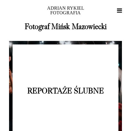
ADRIAN RYKIEL
FOTOGRAFIA
Fotograf Mińsk Mazowiecki
Home
REPORTAŻE ŚLUBNE
Portfolio
O mnie