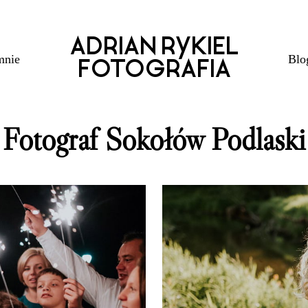
ADRIAN RYKIEL
mnie
Blo
FOTOGRAFIA
Fotograf Sokołów Podlaski