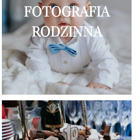
FOTOGRAFIA
RODZINNA