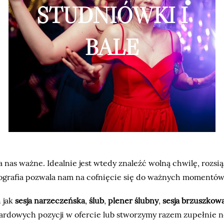
STUDNIÓWKI I
BALE
nas ważne. Idealnie jest wtedy znaleźć wolną chwilę, rozsiąś
ografia pozwala nam na cofnięcie się do ważnych momentów 
 jak
sesja narzeczeńska
,
ślub
,
plener ślubny
,
sesja brzuszkow
rdowych pozycji w ofercie lub stworzymy razem zupełnie no