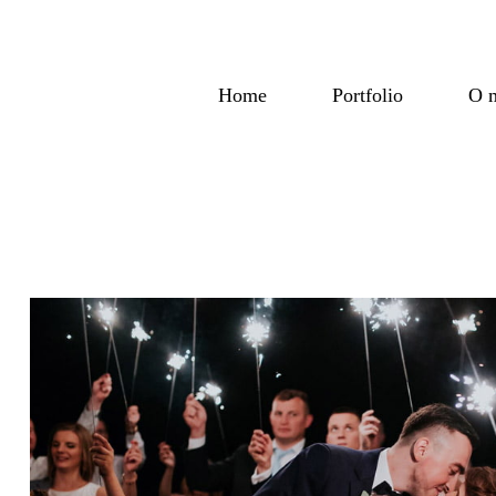
Home
Portfolio
O 