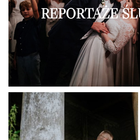
REPORTAŻE Ś