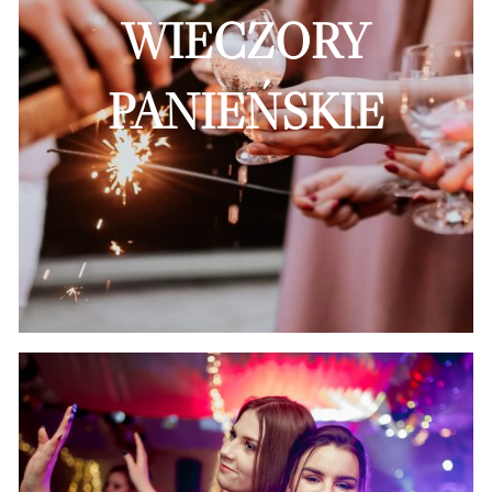
WIECZORY
PANIEŃSKIE