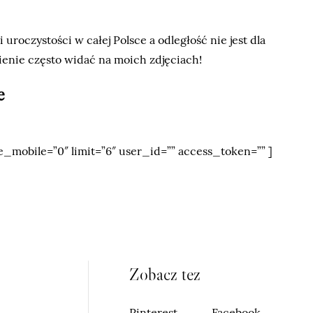
i uroczystości w całej Polsce a odległość nie jest dla
enie często widać na moich zdjęciach!
e
_mobile=”0″ limit=”6″ user_id=”” access_token=”” ]
Zobacz tez
Pinterest
Facebook