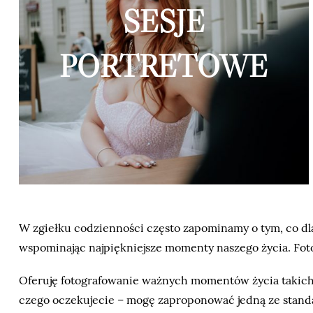
SESJE
PORTRETOWE
W zgiełku codzienności często zapominamy o tym, co dla 
wspominając najpiękniejsze momenty naszego życia. Fot
Oferuję fotografowanie ważnych momentów życia takich
czego oczekujecie – mogę zaproponować jedną ze standa