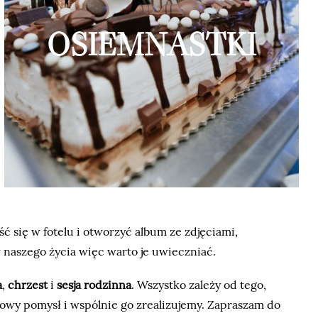
OSIEMNASTKI
ć się w fotelu i otworzyć album ze zdjęciami,
naszego życia więc warto je uwieczniać.
a
,
chrzest
i
sesja rodzinna
. Wszystko zależy od tego,
wy pomysł i wspólnie go zrealizujemy. Zapraszam do