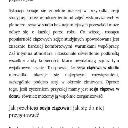
Sytuacja kreuje się zupełnie inaczej w przypadku sesji
studyjnej. Toteż w odróżnieniu od zdjęć wykonywanych w
plenerze,
sesja w studio
bez najmniejszych przeszkód może
odbyć się o każdej porze roku. Co więcej, rosnąca
popularność ciążowych zdjęć studyjnych spowodowana jest
znacznie bardziej komfortowymi warunkami współpracy.
Zaś intymna atmosfera i doskonałe oświetlenie podkreślą
wszelkie atuty kobiecości, które uwydatniają się w tym
wyjątkowym czasie. To sprawia, że
sesja ciążowa w studio
nierzadko okazuje się najlepszym rozwiązaniem,
szczególnie podczas sesji w okresie zimowym. Oprócz
tego, jeśli życzeniem przyszłej mamy jest
sesja ciążowa w
domu
, również możemy ją wspólnie zorganizować!
Jak przebiega
sesja ciążowa
i jak się do niej
przygotować?