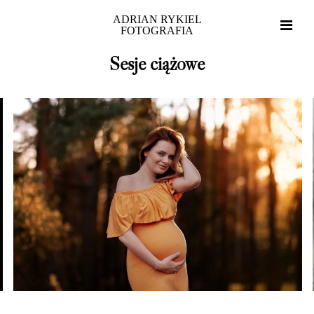
ADRIAN RYKIEL
FOTOGRAFIA
Sesje ciążowe
Home
Portfolio
O mnie
Blog
Strefa klienta