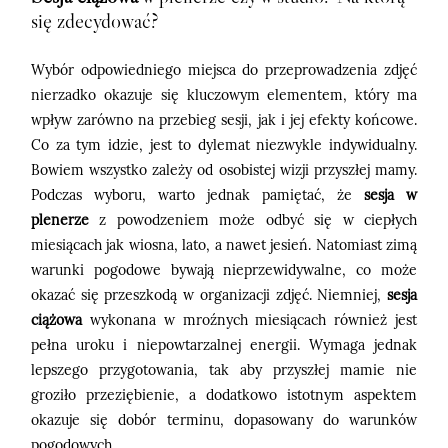
się zdecydować?
Wybór odpowiedniego miejsca do przeprowadzenia zdjęć
nierzadko okazuje się kluczowym elementem, który ma
wpływ zarówno na przebieg sesji, jak i jej efekty końcowe.
Co za tym idzie, jest to dylemat niezwykle indywidualny.
Bowiem wszystko zależy od osobistej wizji przyszłej mamy.
Podczas wyboru, warto jednak pamiętać, że
sesja w
plenerze
z powodzeniem może odbyć się w ciepłych
miesiącach jak wiosna, lato, a nawet jesień. Natomiast zimą
warunki pogodowe bywają nieprzewidywalne, co może
okazać się przeszkodą w organizacji zdjęć. Niemniej,
sesja
ciążowa
wykonana w mroźnych miesiącach również jest
pełna uroku i niepowtarzalnej energii. Wymaga jednak
lepszego przygotowania, tak aby przyszłej mamie nie
groziło przeziębienie, a dodatkowo istotnym aspektem
okazuje się dobór terminu, dopasowany do warunków
pogodowych.