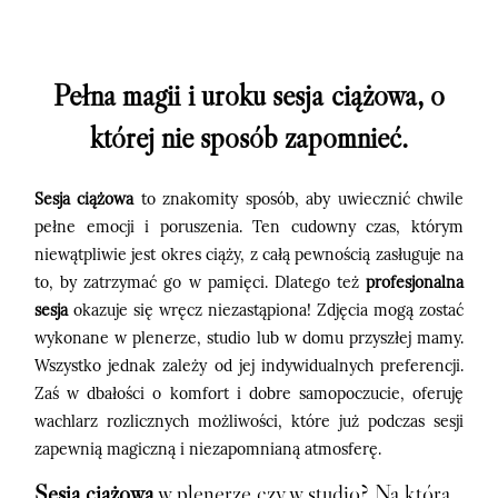
Kontakt
Pełna magii i uroku sesja ciążowa, o
której nie sposób zapomnieć.
©2026 adrian rykiel fotografia
Sesja ciążowa
to znakomity sposób, aby uwiecznić chwile
pełne emocji i poruszenia. Ten cudowny czas, którym
niewątpliwie jest okres ciąży, z całą pewnością zasługuje na
to, by zatrzymać go w pamięci. Dlatego też
profesjonalna
sesja
okazuje się wręcz niezastąpiona! Zdjęcia mogą zostać
wykonane w plenerze, studio lub w domu przyszłej mamy.
Wszystko jednak zależy od jej indywidualnych preferencji.
Zaś w dbałości o komfort i dobre samopoczucie, oferuję
wachlarz rozlicznych możliwości, które już podczas sesji
zapewnią magiczną i niezapomnianą atmosferę.
Sesja ciążowa
w plenerze czy w studio? Na którą