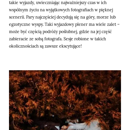
takie wyjazdy, uwieczniając najważniejszy czas w ich
wspólnym życiu na wyjątkowych fotografiach w pięknej
scenerii. Pary najczęściej decydują się na góry, morze lub
egzotyczne wyspy. Taki wyjazdowy plener ma wiele zalet –
może być częścią podróży poślubnej, gdzie na jej część
zabieracie ze sobą fotografa. Sesje robione w takich
okolicznościach są zawsze ekscytujące!