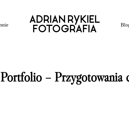
ADRIAN RYKIEL
mnie
Blo
FOTOGRAFIA
ortfolio – Przygotowania 