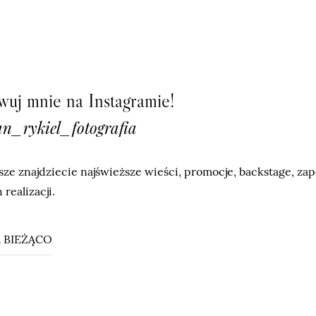
uj mnie na Instagramie!
n_rykiel_fotografia
ze znajdziecie najświeższe wieści, promocje, backstage, za
 realizacji.
 BIEŻĄCO