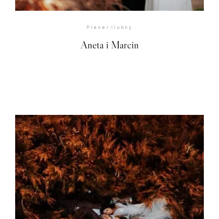
Plener ślubny
©2026 adrian rykiel fotografia
Aneta i Marcin