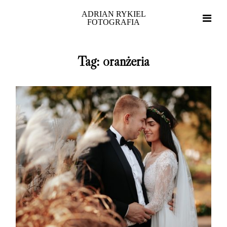
ADRIAN RYKIEL
FOTOGRAFIA
Tag: oranżeria
Home
Portfolio
O mnie
Blog
Strefa klienta
Kontakt