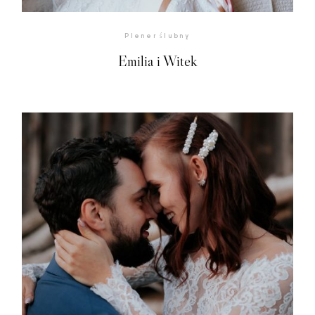
Plener ślubny
Emilia i Witek