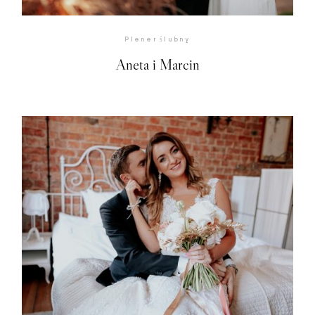
Strefa klienta
Plener ślubny
Kontakt
Aneta i Marcin
©2026 adrian rykiel fotografia