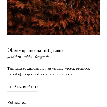
Obserwuj mnie na Instagramie!
@adrian_rykiel_fotografia
Tam zawsze znajdziecie najświeższe wieści, promocje,
backstage, zapowiedzi kolejnych realizacji.
BĄDŹ NA BIEŻĄCO
Zobacz tez