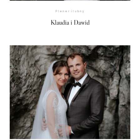
Plener ślubny
Klaudia i Dawid