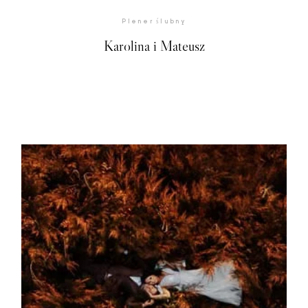
Plener ślubny
Karolina i Mateusz