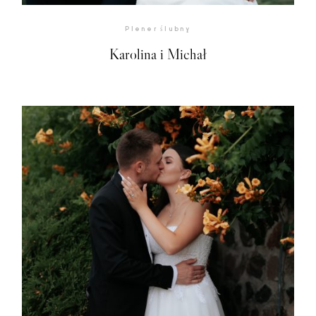
Plener ślubny
Karolina i Michał