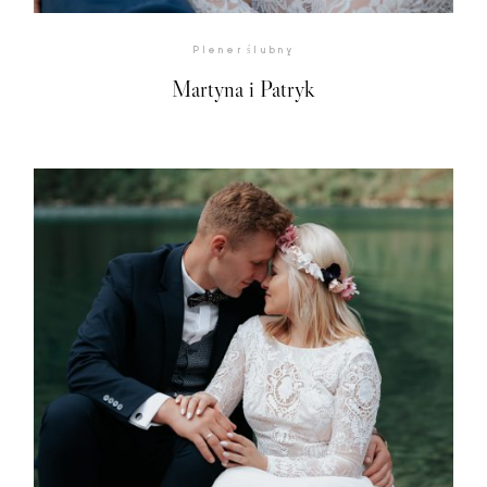
Plener ślubny
Martyna i Patryk