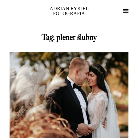
ADRIAN RYKIEL
FOTOGRAFIA
Tag: plener ślubny
Home
Portfolio
O mnie
Blog