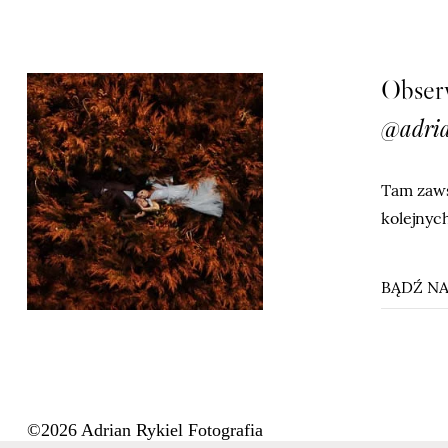
Obserw
@adria
Tam zaws
kolejnych
BĄDŹ NA
©2026 Adrian Rykiel Fotografia