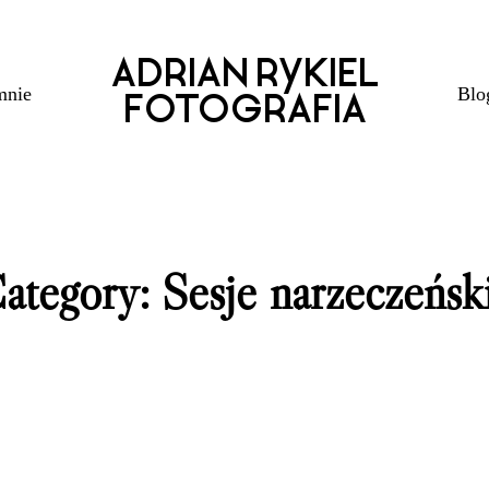
ADRIAN RYKIEL
mnie
Blo
FOTOGRAFIA
ategory: Sesje narzeczeńsk