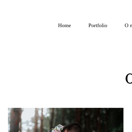
Home
Portfolio
O 
READ THE STORY
C