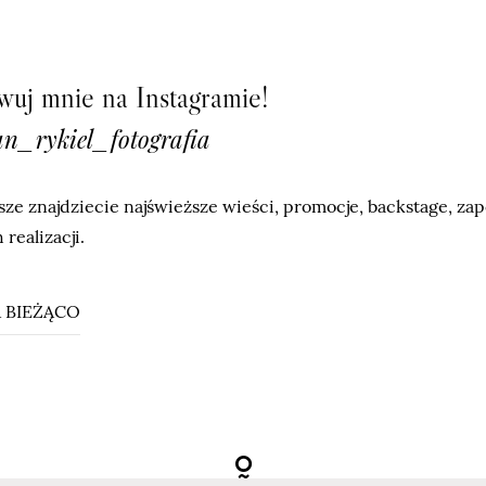
uj mnie na Instagramie!
n_rykiel_fotografia
ze znajdziecie najświeższe wieści, promocje, backstage, za
 realizacji.
 BIEŻĄCO