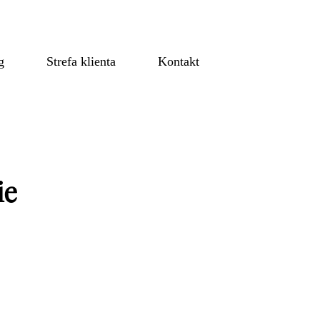
g
Strefa klienta
Kontakt
ie