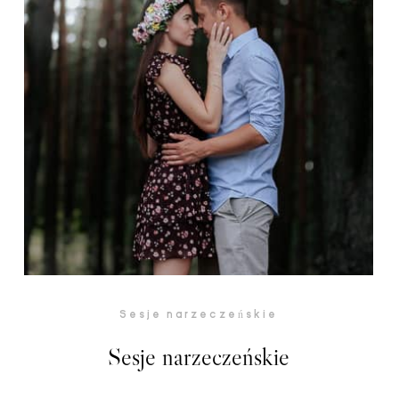
Sesje narzeczeńskie
Sesje narzeczeńskie