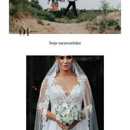
01
Sesje narzeczeńskie