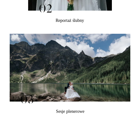
02
Reportaż ślubny
03
Sesje plenerowe