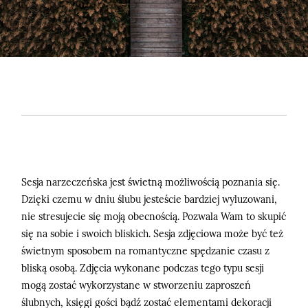
Kontakt
©2026 adrian rykiel fotografia
Sesja narzeczeńska jest świetną możliwością poznania się.
Dzięki czemu w dniu ślubu jesteście bardziej wyluzowani,
nie stresujecie się moją obecnością. Pozwala Wam to skupić
się na sobie i swoich bliskich. Sesja zdjęciowa może być też
świetnym sposobem na romantyczne spędzanie czasu z
bliską osobą. Zdjęcia wykonane podczas tego typu sesji
mogą zostać wykorzystane w stworzeniu zaproszeń
ślubnych, księgi gości bądź zostać elementami dekoracji