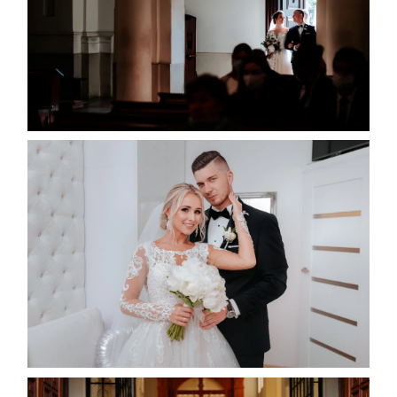
Home
Portfolio
O mnie