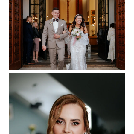
Blog
Strefa klienta
Kontakt
©2026 adrian rykiel fotografia