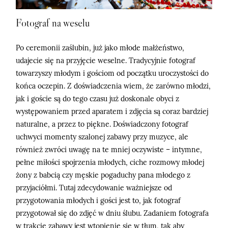
Fotograf na weselu
Po ceremonii zaślubin, już jako młode małżeństwo,
udajecie się na przyjęcie weselne. Tradycyjnie fotograf
towarzyszy młodym i gościom od początku uroczystości do
końca oczepin. Z doświadczenia wiem, że zarówno młodzi,
jak i goście są do tego czasu już doskonale obyci z
występowaniem przed aparatem i zdjęcia są coraz bardziej
naturalne, a przez to piękne. Doświadczony fotograf
uchwyci momenty szalonej zabawy przy muzyce, ale
również zwróci uwagę na te mniej oczywiste – intymne,
pełne miłości spojrzenia młodych, ciche rozmowy młodej
żony z babcią czy męskie pogaduchy pana młodego z
przyjaciółmi. Tutaj zdecydowanie ważniejsze od
przygotowania młodych i gości jest to, jak fotograf
przygotował się do zdjęć w dniu ślubu. Zadaniem fotografa
w trakcie zabawy jest wtopienie się w tłum, tak aby