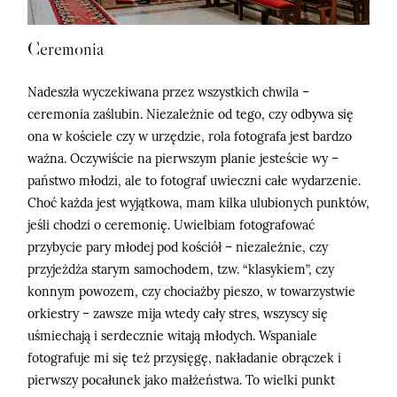
Ceremonia
Nadeszła wyczekiwana przez wszystkich chwila –
ceremonia zaślubin. Niezależnie od tego, czy odbywa się
ona w kościele czy w urzędzie, rola fotografa jest bardzo
ważna. Oczywiście na pierwszym planie jesteście wy –
państwo młodzi, ale to fotograf uwieczni całe wydarzenie.
Choć każda jest wyjątkowa, mam kilka ulubionych punktów,
jeśli chodzi o ceremonię. Uwielbiam fotografować
przybycie pary młodej pod kościół – niezależnie, czy
przyjeżdża starym samochodem, tzw. “klasykiem”, czy
konnym powozem, czy chociażby pieszo, w towarzystwie
orkiestry – zawsze mija wtedy cały stres, wszyscy się
uśmiechają i serdecznie witają młodych. Wspaniale
fotografuje mi się też przysięgę, nakładanie obrączek i
pierwszy pocałunek jako małżeństwa. To wielki punkt