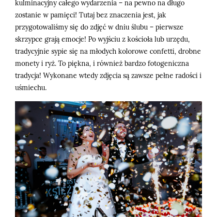
kulminacyjny całego wydarzenia – na pewno na długo
zostanie w pamięci! Tutaj bez znaczenia jest, jak
przygotowaliśmy się do zdjęć w dniu ślubu – pierwsze
skrzypce grają emocje! Po wyjściu z kościoła lub urzędu,
tradycyjnie sypie się na młodych kolorowe confetti, drobne
monety i ryż. To piękna, i również bardzo fotogeniczna
tradycja! Wykonane wtedy zdjęcia są zawsze pełne radości i
uśmiechu.