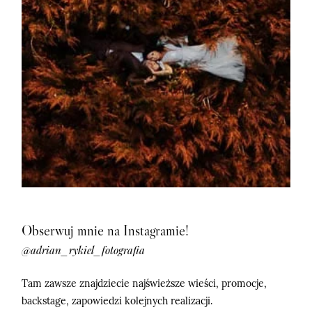
Obserwuj mnie na Instagramie!
@adrian_rykiel_fotografia
Tam zawsze znajdziecie najświeższe wieści, promocje,
backstage, zapowiedzi kolejnych realizacji.