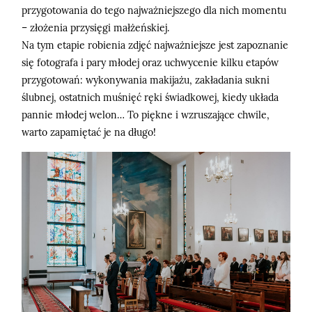
przygotowania do tego najważniejszego dla nich momentu
– złożenia przysięgi małżeńskiej.
Na tym etapie robienia zdjęć najważniejsze jest zapoznanie
się fotografa i pary młodej oraz uchwycenie kilku etapów
przygotowań: wykonywania makijażu, zakładania sukni
ślubnej, ostatnich muśnięć ręki świadkowej, kiedy układa
pannie młodej welon… To piękne i wzruszające chwile,
warto zapamiętać je na długo!