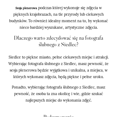
podczas której wykonuje się zdjęcia w
Sesja plenerowa
pięknych krajobrazach, na tle przyrody lub ciekawych
budynków. To również idealny moment na to, by wykonać
nieco bardziej wyszukane, artystyczne zdjęcia.
Dlaczego warto zdecydować się na fotografa
ślubnego z Siedlec?
Siedlce to piękne miasto, pełne ciekawych miejsc i atrakcji.
Wybierając fotografa ślubnego z Siedlec, masz pewność, że
sesja plenerowa będzie wyjątkowa i unikalna, a miejsca, w
których wykonasz zdjęcia, będą piękne i pełne uroku.
Ponadto, wybierając fotografa ślubnego z Siedlec, masz
pewność, że osoba ta zna okolicę i wie, gdzie szukać
najlepszych miejsc do wykonania zdjęć.
Podsumowanie