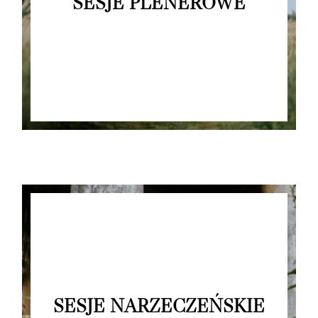
SESJE PLENEROWE
SESJE NARZECZEŃSKIE