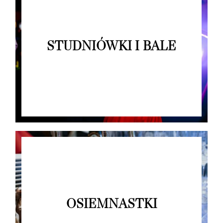
STUDNIÓWKI I BALE
OSIEMNASTKI