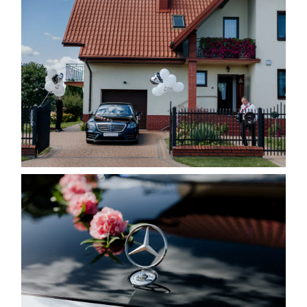
Blog
Strefa klienta
Kontakt
©2026 adrian rykiel fotografia