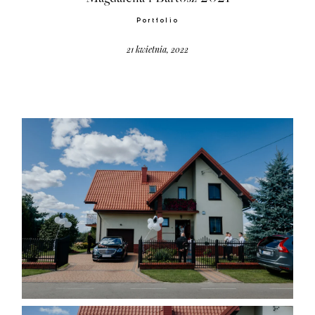
Portfolio
21 kwietnia, 2022
Home
Portfolio
O mnie